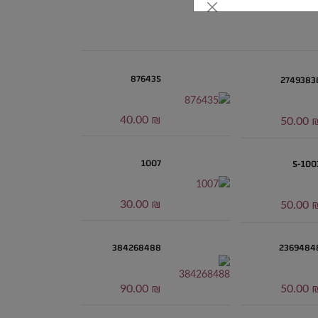
876435
2749383
₪ 40.00
₪ 50
1007
5-100
₪ 30.00
₪ 50
384268488
2369484
₪ 90.00
₪ 50