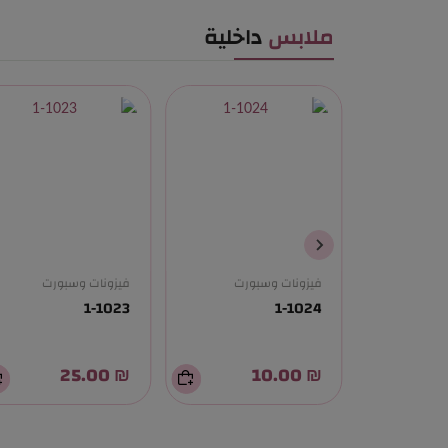
ملابس
داخلية
ورت
فيزونات وسبورت
فيزونات وسبورت
1-1023
1-1024
₪ 25.00
₪ 10.00