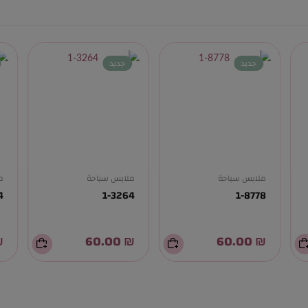
جديد
جديد
ملابس سباحة
ملابس سباحة
م
4
1-3264
1-8778
00
₪ 60.00
₪ 60.00