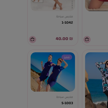
ملابس سباحة
1-1042
₪ 40.00
مميز
ملابس سباحة
5-1003