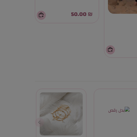
₪ 50.00