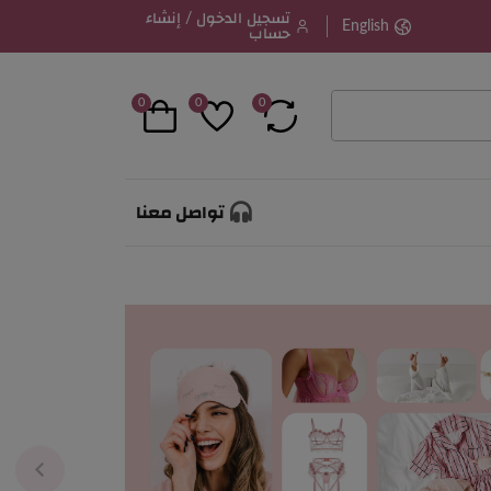
تسجيل الدخول / إنشاء
English
حساب
0
0
0
تواصل معنا