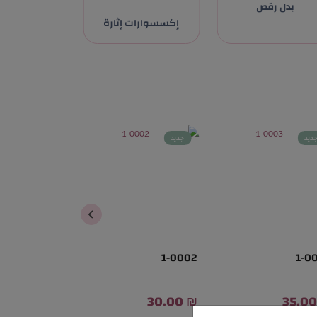
بدل رقص
إكسسوارات إثارة
ديد
جديد
جديد
1-0001
1-0002
1-0
₪ 40.00
₪ 30.00