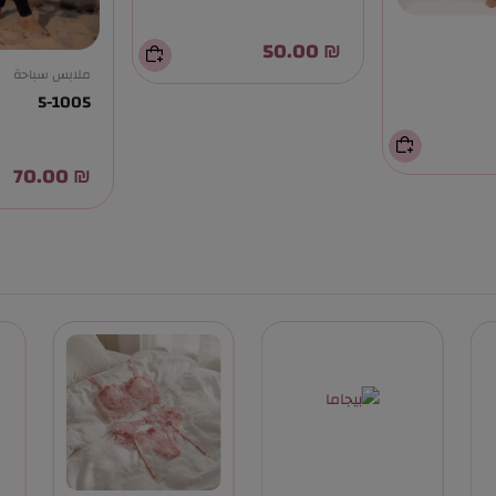
₪ 50.00
ملابس سباحة
5-1005
₪ 70.00