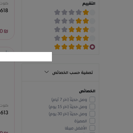
كلوت
التقييم
618
₪ 10.00
تصفية حسب الخصائص
الخصائص
وصل حديثاً (آخر 7 أيام)
كلوت
وصل حديثاً (آخر 15 يوم)
613
وصل حديثاً (آخر 30 يوم)
المميزة
الأفضل مبيعًا