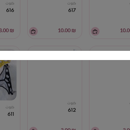
كلوت
كلوت
616
617
₪ 3.00
₪ 10.00
كلوت
كلوت
612
611