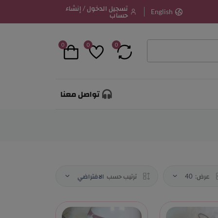
تسجيل الدخول / إنشاء
English
حساب
0
0
0
تواصل معنا
عرض:
40
ترتيب حسب
الافتراضي