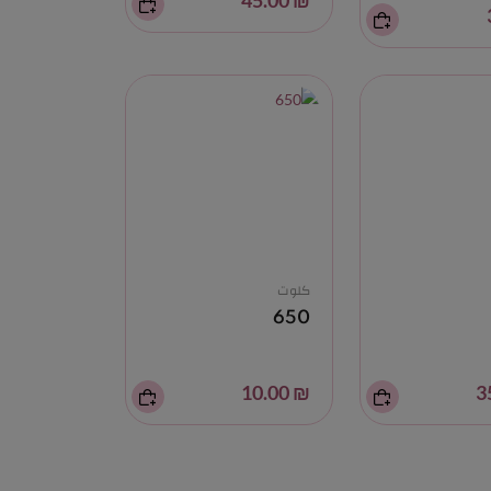
₪ 45.00
كلوت
650
₪ 10.00