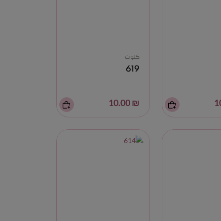
كلوت
619
₪ 10.00