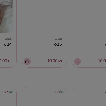
كلوت
كلوت
624
625
₪ 10.00
₪ 10.00