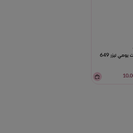
يومي ليزر 649