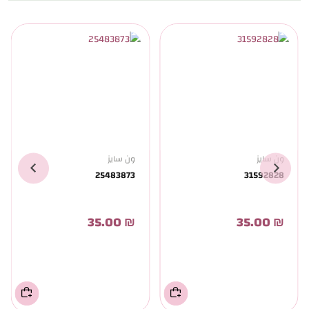
ون سايز
ون سايز
25483873
31592828
₪ 35.00
₪ 35.00