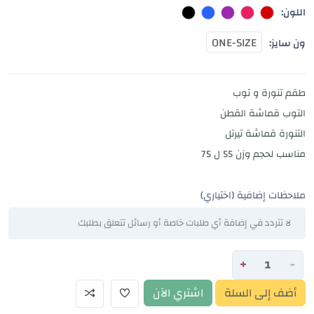
اللون:
ONE-SIZE
ون سايز:
طقم تنورة و توب
التوب قماشة القطن
التنورة قماشة تيرتل
مناسب لحجم وزن 55 ل 75
ملاحظات إضافية (اختياري)
+
-
أضف إلى السلة
اشتري الآن