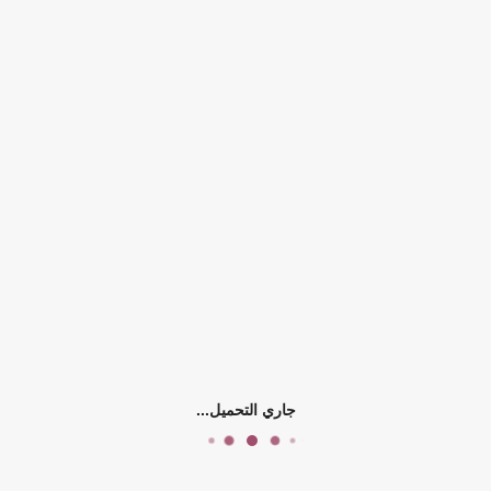
التوفر:
الرجاء اختيار سمات المنتج
الكلمات الدلالية:
بيجاما
ستان
احجام كبي
0)
جاري التحميل...